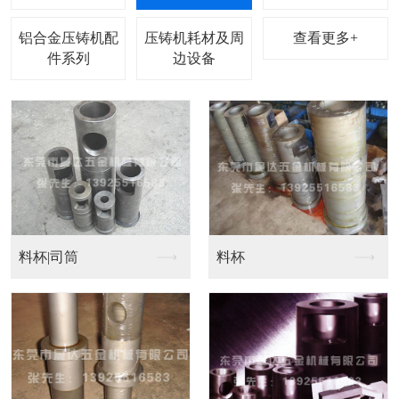
铝合金压铸机配
压铸机耗材及周
查看更多+
件系列
边设备
日本喷雾头、万向夹头
喷雾头187