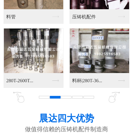
料管
压铸机配件
280T-2600T...
料杯|280T-36...
晨达四大优势
做值得信赖的压铸机配件制造商