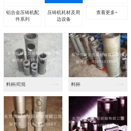
铝合金压铸机配
压铸机耗材及周
查看更多+
件系列
边设备
料杯|司筒
料杯