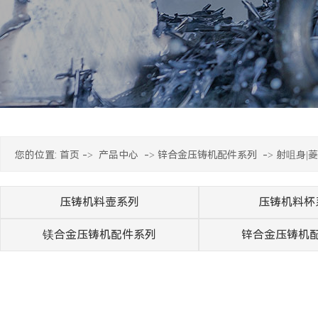
您的位置:
首页
->
产品中心
->
锌合金压铸机配件系列
->
射咀身|菱
压铸机料壶系列
压铸机料杯
镁合金压铸机配件系列
锌合金压铸机