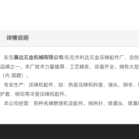
详情说明
东莞
晨达五金机械有限公司
/东莞市利达五金压铸配件厂，自
品牌之一。本厂技术力量雄厚、工艺精良、设备齐全。拥有大型
（内 圆磨）。
专业生产：压铸机配件，如：热室压铸机料壶，锤头、钢令、射
护套、铜司等冷室压铸机配件。
本公司经营：各种名牌燃烧机及配件。探热针、喷雾头、喷雾