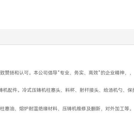
致赞扬和认可。本公司倡导“专业、务实、高效”的企业精神，
铸机配件。冷式压铸机柱塞头、料杯、射杆接头、给汤机勺、保
柱塞油、熔炉耐温绝缘材料、压铸机维修及翻新，对外加工等。