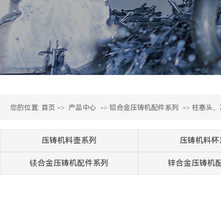
您的位置:
首页
->
产品中心
->
铝合金压铸机配件系列
->
柱塞头、
压铸机料壶系列
压铸机料杯
镁合金压铸机配件系列
锌合金压铸机