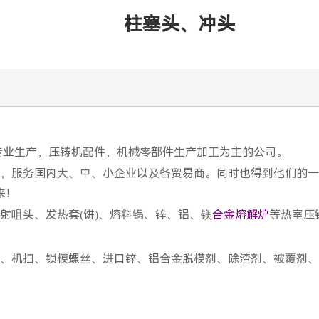
柱塞头、冲头
专业生产，压铸机配件，机械零部件生产加工为主的公司。
，服务国内大、中、小企业以及各贸易商。同时也得到他们的一
来！
射咀头、发热套(饼)、熔料锅、锌、铝、镁
合金熔解炉
等热室压
、机扫、锁模螺丝、进口锌、铝合金脱模剂、除渣剂、被覆剂、