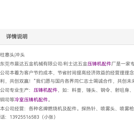
详情说明
柱塞头|冲头
东莞市晨达五金机械有限公司/利士达五金
压铸机配件
厂是一家
公司本着为客户节约成本，节省时间提高经济效益的经营理理念
利，共创双赢！”我们愿与国内各界同仁志士竭诚合作，共创未
公司专业生产：
压铸机配件
，如：料壶，锤头、钢令、射咀身、
铜司等
冷室压铸机配件
。
本公司经营：各种名牌燃烧机及配件。探热针、喷雾头、喷雾枪
话：13925516583（小张）